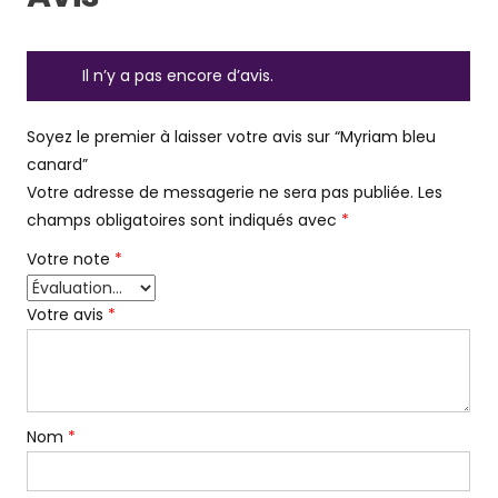
Il n’y a pas encore d’avis.
Soyez le premier à laisser votre avis sur “Myriam bleu
canard”
Votre adresse de messagerie ne sera pas publiée.
Les
champs obligatoires sont indiqués avec
*
Votre note
*
Votre avis
*
Nom
*