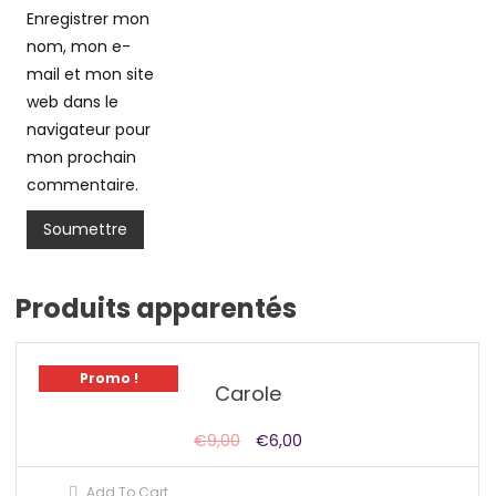
Enregistrer mon
nom, mon e-
mail et mon site
web dans le
navigateur pour
mon prochain
commentaire.
Produits apparentés
Promo !
Carole
€
9,00
€
6,00
Add To Cart