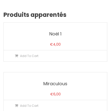
Produits apparentés
Noël 1
€
4,00
Add To Cart
Miraculous
€
6,00
Add To Cart