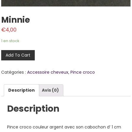
Minnie
€
4,00
1 en stock
Add To Cart
Catégories :
Accessoire cheveux
,
Pince croco
Description
Avis (0)
Description
Pince croco couleur argent avec son cabochon d’ 1 cm