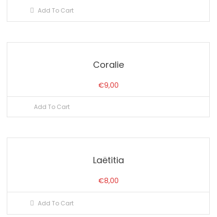
Add To Cart
Coralie
€
9,00
Add To Cart
Laëtitia
€
8,00
Add To Cart