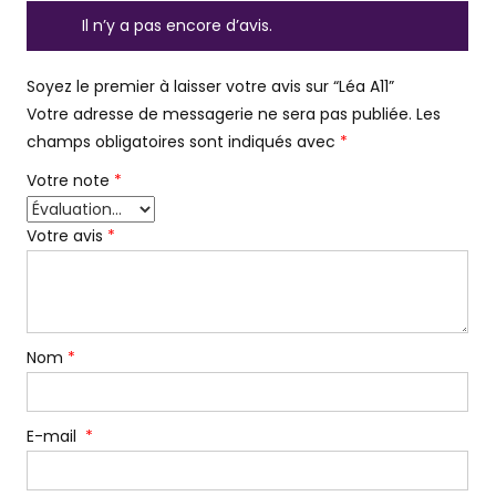
Il n’y a pas encore d’avis.
Soyez le premier à laisser votre avis sur “Léa A11”
Votre adresse de messagerie ne sera pas publiée.
Les
champs obligatoires sont indiqués avec
*
Votre note
*
Votre avis
*
Nom
*
E-mail
*