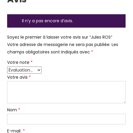
Il n’y a pas encore d’avis.
Soyez le premier à laisser votre avis sur “Jules ROS”
Votre adresse de messagerie ne sera pas publiée.
Les
champs obligatoires sont indiqués avec
*
Votre note
*
Votre avis
*
Nom
*
E-mail
*