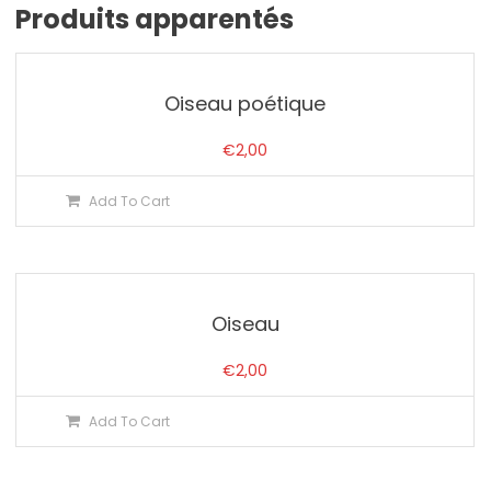
Produits apparentés
Oiseau poétique
€
2,00
Add To Cart
Oiseau
€
2,00
Add To Cart