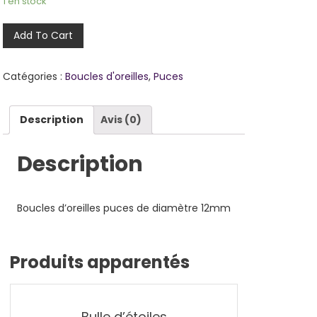
1 en stock
Add To Cart
Catégories :
Boucles d'oreilles
,
Puces
Description
Avis (0)
Description
Boucles d’oreilles puces de diamètre 12mm
Produits apparentés
Bulle d’étoiles