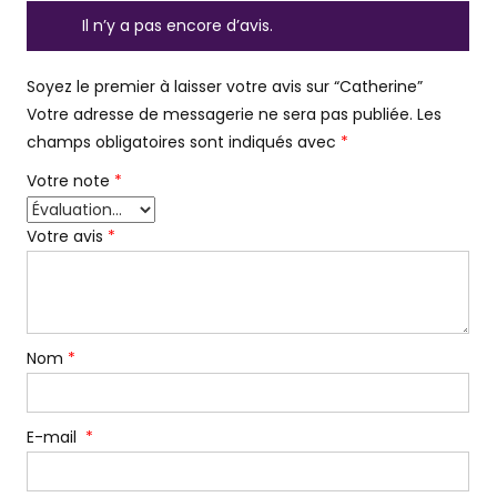
Il n’y a pas encore d’avis.
Soyez le premier à laisser votre avis sur “Catherine”
Votre adresse de messagerie ne sera pas publiée.
Les
champs obligatoires sont indiqués avec
*
Votre note
*
Votre avis
*
Nom
*
E-mail
*