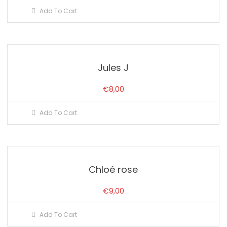
Add To Cart
Jules J
€
8,00
Add To Cart
Chloé rose
€
9,00
Add To Cart